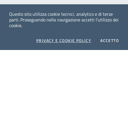
Questo sito utilizza cookie tecnici, analytics e di terze
parti.
Proseguendo nella navigazione accetti l’utilizzo dei
cookie.
COOKIES
I CO
PRIVACY E COOKIE POLICY
ACCETTO