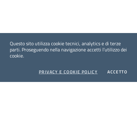
Questo sito utilizza cookie tecnici, analytics e di terze
parti.
Proseguendo nella navigazione accetti l’utilizzo dei
cookie.
COOKIES
I CO
PRIVACY E COOKIE POLICY
ACCETTO